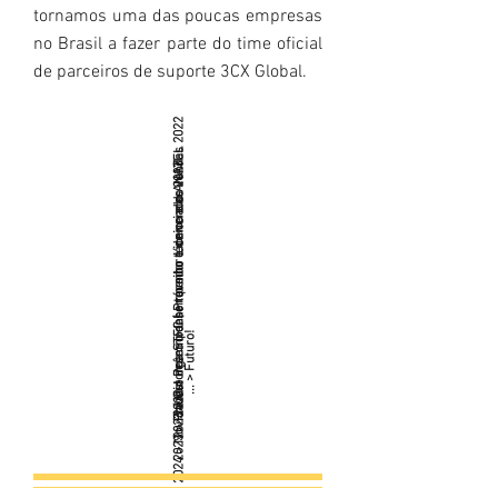
tornamos uma das poucas empresas
no Brasil a fazer parte do time oficial
de parceiros de suporte 3CX Global.
2022 > Prêmio desempenho técnico e de vendas 2022
2023 > Outorga STFC | Provedor Licenciado ANATEL
desempenho técnico e de vendas 2023
... > Futuro!
2023 > Prêmio
2024 > Novidades!