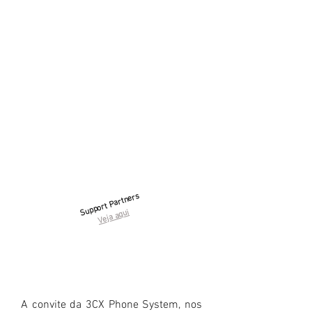
Support Partners
Veja aqui
A convite da 3CX Phone System, nos