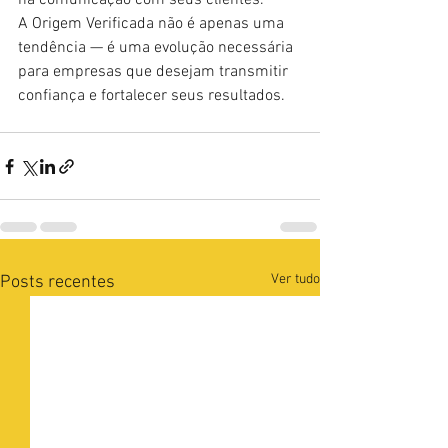
na comunicação com seus clientes.
A Origem Verificada não é apenas uma 
tendência — é uma evolução necessária 
para empresas que desejam transmitir 
confiança e fortalecer seus resultados.
Ver tudo
Posts recentes