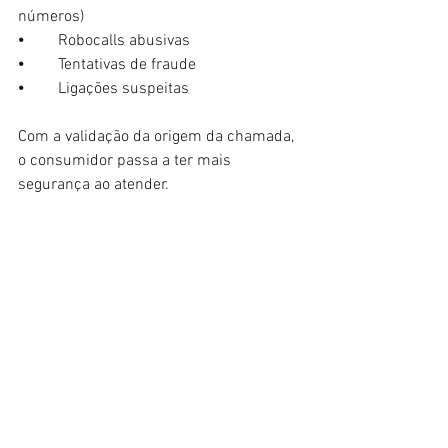
números)
⦁	Robocalls abusivas
⦁	Tentativas de fraude
⦁	Ligações suspeitas
Com a validação da origem da chamada, 
o consumidor passa a ter mais 
segurança ao atender.