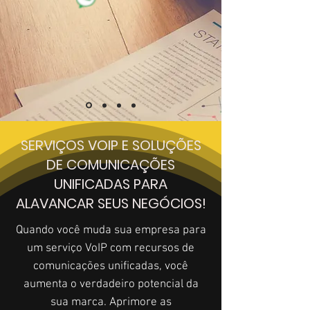
SERVIÇOS VOIP E SOLUÇÕES
DE COMUNICAÇÕES
UNIFICADAS PARA
ALAVANCAR SEUS NEGÓCIOS!
Quando você muda sua empresa para
um serviço VoIP com recursos de
comunicações unificadas, você
aumenta o verdadeiro potencial da
sua marca. Aprimore as