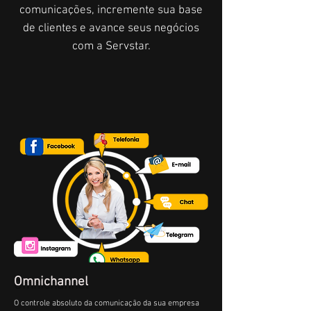
comunicações, incremente sua base
de clientes e avance seus negócios
com a Servstar.
Omnichannel
O controle absoluto da comunicação da sua empresa