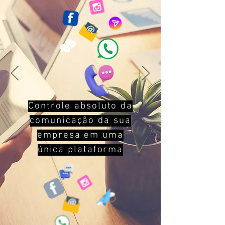
Controle absoluto da
comunicação da sua
empresa em uma
única plataforma