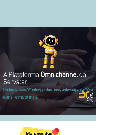
A Plataforma
Omnichannel
da
Servstar
Redes sociais, WhatsApp Business, bate-papo na Web,
e-mail e muito mais.