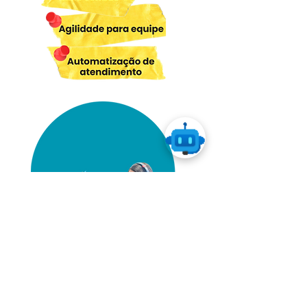
ACOMPANHE O
Crescimento do seu negócio