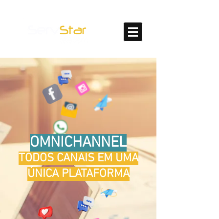
OMNICHANNEL
TODOS CANAIS EM UMA
ÚNICA PLATAFORMA